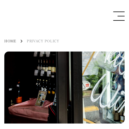
佐々木
HOME
PRIVACY POLICY